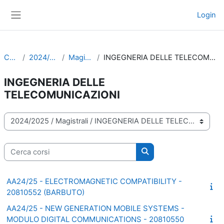
Vai al contenuto principale
Login
Pannello laterale
Corsi
2024/2025
Magistrali
INGEGNERIA DELLE TELECOMUNICAZIONI
INGEGNERIA DELLE
TELECOMUNICAZIONI
Categorie di corso
Cerca corsi
Cerca corsi
AA24/25 - ELECTROMAGNETIC COMPATIBILITY -
20810552 (BARBUTO)
AA24/25 - NEW GENERATION MOBILE SYSTEMS -
MODULO DIGITAL COMMUNICATIONS - 20810550