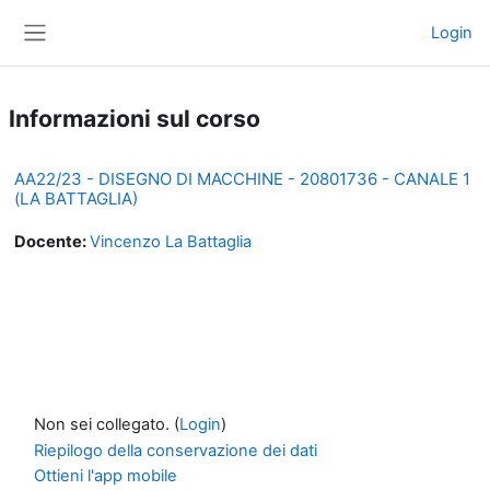
Vai al contenuto principale
Login
Pannello laterale
Informazioni sul corso
AA22/23 - DISEGNO DI MACCHINE - 20801736 - CANALE 1
(LA BATTAGLIA)
Docente:
Vincenzo La Battaglia
Non sei collegato. (
Login
)
Riepilogo della conservazione dei dati
Ottieni l'app mobile