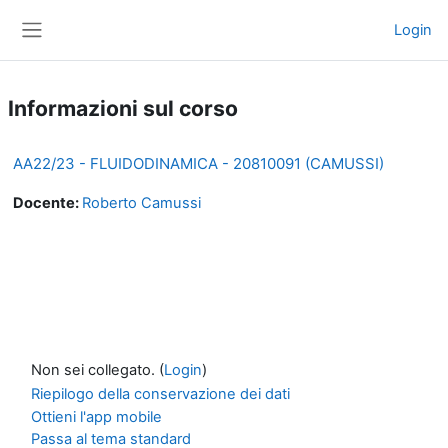
Vai al contenuto principale
Login
Pannello laterale
Informazioni sul corso
AA22/23 - FLUIDODINAMICA - 20810091 (CAMUSSI)
Docente:
Roberto Camussi
Non sei collegato. (
Login
)
Riepilogo della conservazione dei dati
Ottieni l'app mobile
Passa al tema standard